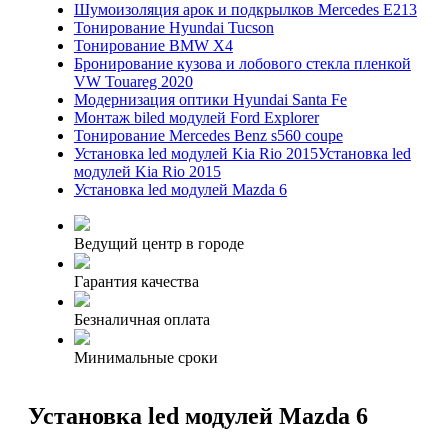
Шумоизоляция арок и подкрылков Mercedes E213
Тонирование Hyundai Tucson
Тонирование BMW Х4
Бронирование кузова и лобового стекла пленкой
VW Touareg 2020
Модернизация оптики Hyundai Santa Fe
Монтаж biled модулей Ford Explorer
Тонирование Mercedes Benz s560 coupe
Установка led модулей Kia Rio 2015Установка led
модулей Kia Rio 2015
Установка led модулей Mazda 6
Ведущий центр в городе
Гарантия качества
Безналичная оплата
Минимальные сроки
Установка led модулей Mazda 6