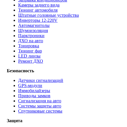
Камеры заднего вида
Тюнинг автомобиля
Штатные головные устройства
Инверторы 12-220V
Автомагнитолы
Шумоизоляция
Парктроники
ДХО на авто
Тонировка
Тюнинг фар
LED линзы
Ремонт ДХО
Безопасность
Датчики сигнализаций
GPS-модули
Иммобилайзеры
Приводы замков
Сигнализация на авто
Системы защиты авто
Спутниковые системы
Защита