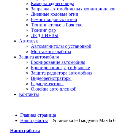
Камеры заднего вида
Заправка автомобильных кондиционеров
Дневные ходовые огни
Ремонт ходовых огней
Тюнинг ателье в Брянске
Тюнинг фар
ЛЕД ЛИНЗЫ
Автозвук
Автомагнитолы c установкой
Монтажные работы
Защита автомобиля
Бронирование автомобиля
Бронирование фар в Брянске
Защита радиатора автомобиля
Видеорегистраторы
Радардетекторы
Оклейка авто пленкой
Контакты
Главная страница
Наши работы
Установка led модулей Mazda 6
Наши работы