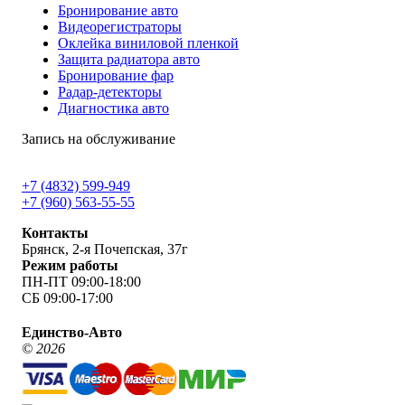
Бронирование авто
Видеорегистраторы
Оклейка виниловой пленкой
Защита радиатора авто
Бронирование фар
Радар-детекторы
Диагностика авто
Запись на обслуживание
+7 (4832) 599-949
+7 (960) 563-55-55
Контакты
Брянск, 2-я Почепская, 37г
Режим работы
ПН-ПТ 09:00-18:00
СБ 09:00-17:00
Единство-Авто
©
2026