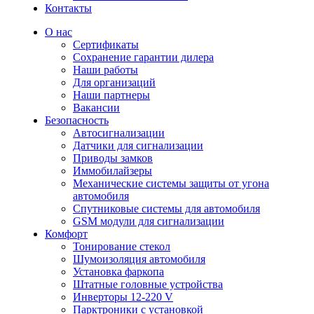
Контакты
О нас
Сертификаты
Сохранение гарантии дилера
Наши работы
Для организаций
Наши партнеры
Вакансии
Безопасность
Автосигнализации
Датчики для сигнализации
Приводы замков
Иммобилайзеры
Механические системы защиты от угона
автомобиля
Спутниковые системы для автомобиля
GSM модули для сигнализации
Комфорт
Тонирование стекол
Шумоизоляция автомобиля
Установка фаркопа
Штатные головные устройства
Инверторы 12-220 V
Парктроники с установкой