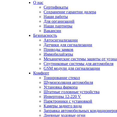
О нас
Сертификаты
Сохранение гарантии дилера
Наши работы
Для организаций
Наши партнеры
Вакансии
Безопасность
Автосигнализации
Датчики для сигнализации
Приводы замков
Иммобилайзеры
Механические системы защиты от угона
Спутниковые системы для автомобиля
GSM модули для сигнализации
Комфорт
Тонирование стекол
Шумоизоляция автомобиля
Установка фаркопа
Штатные головные устройства
Инверторы 12-220 V
Парктроники с установкой
Камеры заднего вида
Заправка автомобильных кондиционеро
Дневные ходовые огни