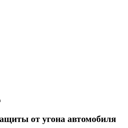
ы
ащиты от угона автомобиля