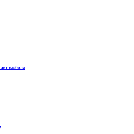
 автомобиля
в