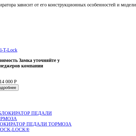
иратора зависит от его конструкционных особенностей и модел
l-T-Lock
оимость Замка уточняйте у
неджеров компании
14 000 Р
одробнее
ОКИРАТОР ПЕДАЛИ ТОРМОЗА
LOCK-LOCK®