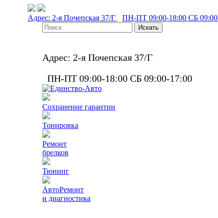
Адрес:
2-я Почепская 37/Г
ПН-ПТ
09:00-18:00
СБ
09:00
Адрес:
2-я Почепская 37/Г
ПН-ПТ
09:00-18:00
СБ
09:00-17:00
Сохранение гарантии
Тонировка
Ремонт
брелков
Тюнинг
АвтоРемонт
и диагностика