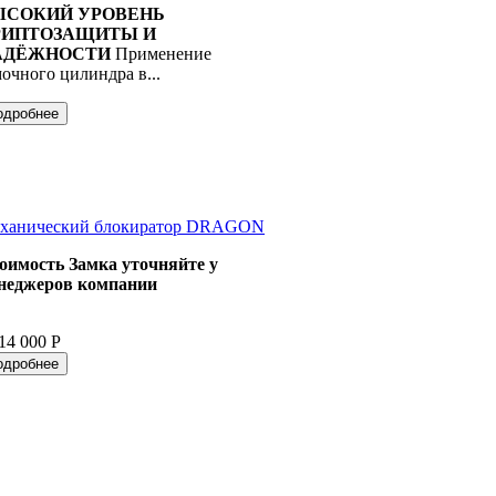
ЫСОКИЙ УРОВЕНЬ
РИПТОЗАЩИТЫ И
АДЁЖНОСТИ
Применение
мочного цилиндра в...
одробнее
ханический блокиратор DRAGON
оимость Замка уточняйте у
неджеров компании
14 000 Р
одробнее