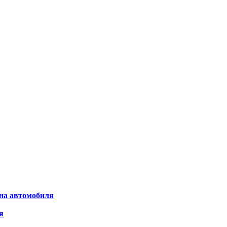
на автомобиля
я