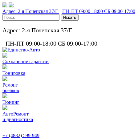
Адрес:
2-я Почепская 37/Г
ПН-ПТ
09:00-18:00
СБ
09:00-17:00
Адрес:
2-я Почепская 37/Г
ПН-ПТ
09:00-18:00
СБ
09:00-17:00
Сохранение гарантии
Тонировка
Ремонт
брелков
Тюнинг
АвтоРемонт
и диагностика
+7 (4832) 599-949