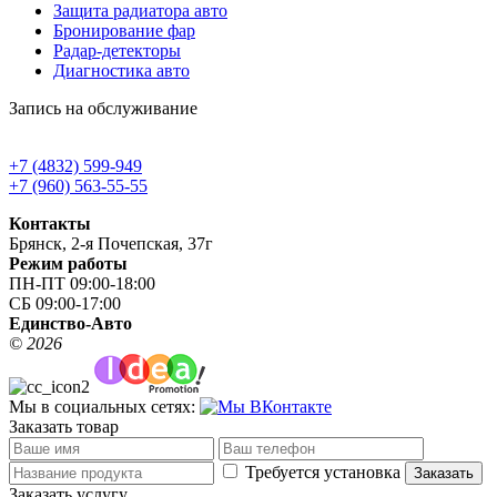
Защита радиатора авто
Бронирование фар
Радар-детекторы
Диагностика авто
Запись на обслуживание
+7 (4832) 599-949
+7 (960) 563-55-55
Контакты
Брянск, 2-я Почепская, 37г
Режим работы
ПН-ПТ 09:00-18:00
СБ 09:00-17:00
Единство-Авто
©
2026
Мы в социальных сетях:
Заказать товар
Требуется установка
Заказать услугу