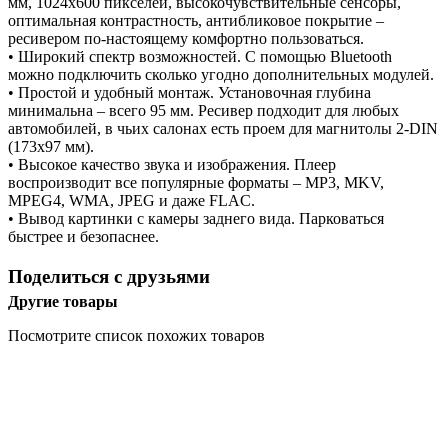
мм, 1024х600 пикселей, высокочувствительные сенсоры,
оптимальная контрастность, антибликовое покрытие –
ресивером по-настоящему комфортно пользоваться.
• Широкий спектр возможностей. С помощью Bluetooth
можно подключить сколько угодно дополнительных модулей.
• Простой и удобный монтаж. Установочная глубина
минимальна – всего 95 мм. Ресивер подходит для любых
автомобилей, в чьих салонах есть проем для магнитолы 2-DIN
(173х97 мм).
• Высокое качество звука и изображения. Плеер
воспроизводит все популярные форматы – MP3, MKV,
MPEG4, WMA, JPEG и даже FLAC.
• Вывод картинки с камеры заднего вида. Парковаться
быстрее и безопаснее.
Поделиться с друзьями
Другие товары
Посмотрите список похожих товаров