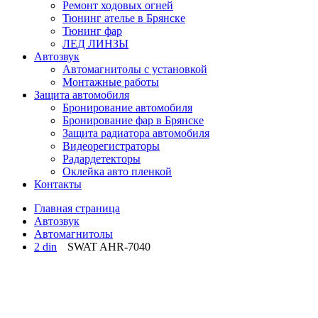
Ремонт ходовых огней
Тюнинг ателье в Брянске
Тюнинг фар
ЛЕД ЛИНЗЫ
Автозвук
Автомагнитолы c установкой
Монтажные работы
Защита автомобиля
Бронирование автомобиля
Бронирование фар в Брянске
Защита радиатора автомобиля
Видеорегистраторы
Радардетекторы
Оклейка авто пленкой
Контакты
Главная страница
Автозвук
Автомагнитолы
2 din
SWAT AHR-7040