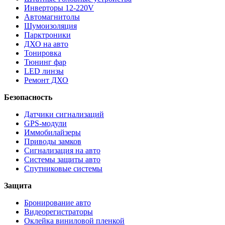
Инверторы 12-220V
Автомагнитолы
Шумоизоляция
Парктроники
ДХО на авто
Тонировка
Тюнинг фар
LED линзы
Ремонт ДХО
Безопасность
Датчики сигнализаций
GPS-модули
Иммобилайзеры
Приводы замков
Сигнализация на авто
Системы защиты авто
Спутниковые системы
Защита
Бронирование авто
Видеорегистраторы
Оклейка виниловой пленкой