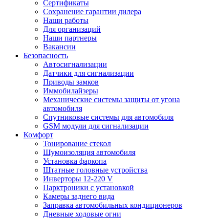
Сертификаты
Сохранение гарантии дилера
Наши работы
Для организаций
Наши партнеры
Вакансии
Безопасность
Автосигнализации
Датчики для сигнализации
Приводы замков
Иммобилайзеры
Механические системы защиты от угона
автомобиля
Спутниковые системы для автомобиля
GSM модули для сигнализации
Комфорт
Тонирование стекол
Шумоизоляция автомобиля
Установка фаркопа
Штатные головные устройства
Инверторы 12-220 V
Парктроники с установкой
Камеры заднего вида
Заправка автомобильных кондиционеров
Дневные ходовые огни